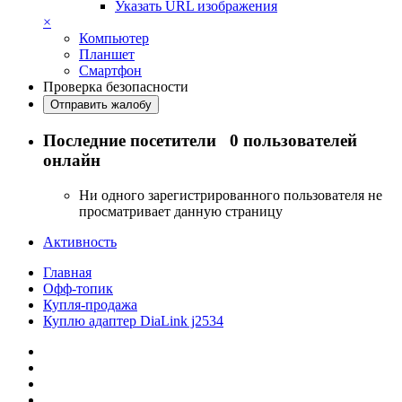
Указать URL изображения
×
Компьютер
Планшет
Смартфон
Проверка безопасности
Отправить жалобу
Последние посетители
0 пользователей
онлайн
Ни одного зарегистрированного пользователя не
просматривает данную страницу
Активность
Главная
Офф-топик
Купля-продажа
Куплю адаптер DiaLink j2534