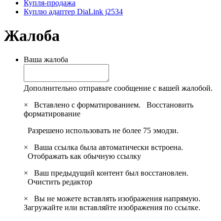
Купля-продажа
Куплю адаптер DiaLink j2534
Жалоба
Ваша жалоба
Дополнительно отправьте сообщение с вашей жалобой.
×
Вставлено с форматированием.
Восстановить
форматирование
Разрешено использовать не более 75 эмодзи.
×
Ваша ссылка была автоматически встроена.
Отображать как обычную ссылку
×
Ваш предыдущий контент был восстановлен.
Очистить редактор
×
Вы не можете вставлять изображения напрямую.
Загружайте или вставляйте изображения по ссылке.