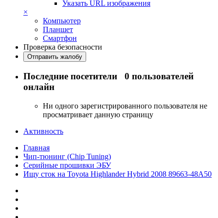
Указать URL изображения
×
Компьютер
Планшет
Смартфон
Проверка безопасности
Отправить жалобу
Последние посетители
0 пользователей
онлайн
Ни одного зарегистрированного пользователя не
просматривает данную страницу
Активность
Главная
Чип-тюнинг (Chip Tuning)
Серийные прошивки ЭБУ
Ищу сток на Toyota Highlander Hybrid 2008 89663-48A50