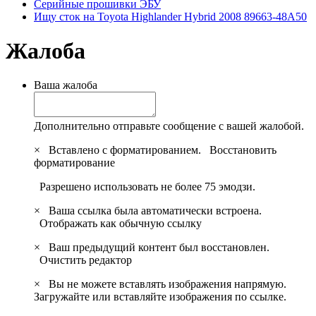
Серийные прошивки ЭБУ
Ищу сток на Toyota Highlander Hybrid 2008 89663-48A50
Жалоба
Ваша жалоба
Дополнительно отправьте сообщение с вашей жалобой.
×
Вставлено с форматированием.
Восстановить
форматирование
Разрешено использовать не более 75 эмодзи.
×
Ваша ссылка была автоматически встроена.
Отображать как обычную ссылку
×
Ваш предыдущий контент был восстановлен.
Очистить редактор
×
Вы не можете вставлять изображения напрямую.
Загружайте или вставляйте изображения по ссылке.