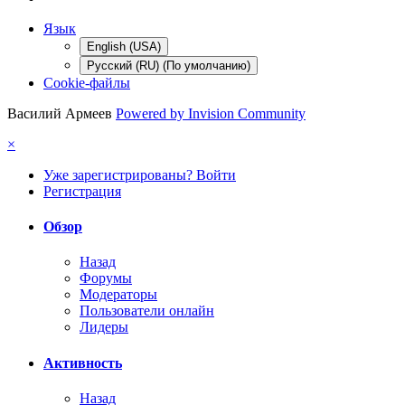
Язык
English (USA)
Русский (RU) (По умолчанию)
Cookie-файлы
Василий Армеев
Powered by Invision Community
×
Уже зарегистрированы? Войти
Регистрация
Обзор
Назад
Форумы
Модераторы
Пользователи онлайн
Лидеры
Активность
Назад