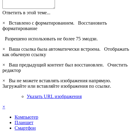
Ответить в этой теме...
×
Вставлено с форматированием.
Восстановить
форматирование
Разрешено использовать не более 75 эмодзи.
×
Ваша ссылка была автоматически встроена.
Отображать
как обычную ссылку
×
Ваш предыдущий контент был восстановлен.
Очистить
редактор
×
Вы не можете вставлять изображения напрямую.
Загружайте или вставляйте изображения по ссылке.
Указать URL изображения
×
Компьютер
Планшет
Смартфон