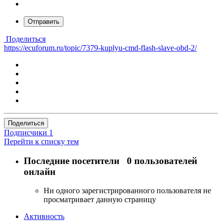
Отправить
Поделиться
https://ecuforum.ru/topic/7379-kuplyu-cmd-flash-slave-obd-2/
Поделиться
Подписчики
1
Перейти к списку тем
Последние посетители
0 пользователей
онлайн
Ни одного зарегистрированного пользователя не
просматривает данную страницу
Активность