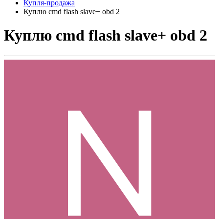
Купля-продажа
Куплю cmd flash slave+ obd 2
Куплю cmd flash slave+ obd 2