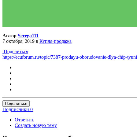
Автор
Serega111
7 октября, 2019
в
Купля-продажа
Поделиться
https://ecuforum.ru/topic/7387-prodayu-oborudovanie-dlya-chip-tyun
Поделиться
Подписчики
0
Ответить
Создать новую тему