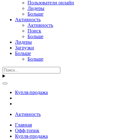
Пользователи онлайн
Лидеры
Больше
Активность
Активность
Поиск
Больше
Лидеры
Загрузки
Больше
Больше
Купля-продажа
Активность
Главная
Офф-топик
Купля-продажа