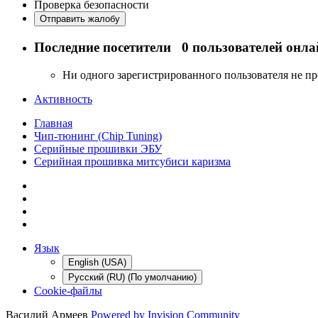
Проверка безопасности
Отправить жалобу
Последние посетители
0 пользователей онла
Ни одного зарегистрированного пользователя не п
Активность
Главная
Чип-тюнинг (Chip Tuning)
Серийные прошивки ЭБУ
Серийная прошивка митсубиси каризма
Язык
English (USA)
Русский (RU) (По умолчанию)
Cookie-файлы
Василий Армеев
Powered by Invision Community