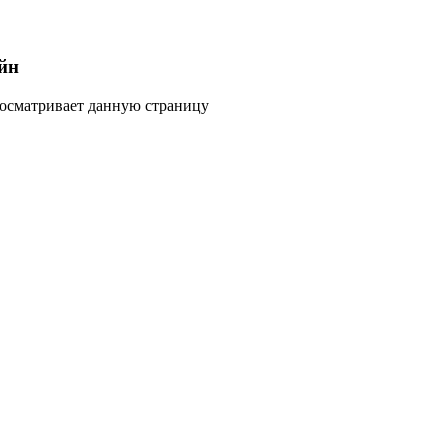
йн
росматривает данную страницу