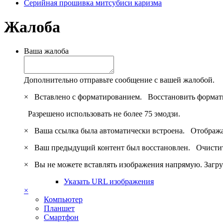
Серийная прошивка митсубиси каризма
Жалоба
Ваша жалоба
Дополнительно отправьте сообщение с вашей жалобой.
×
Вставлено с форматированием.
Восстановить формат
Разрешено использовать не более 75 эмодзи.
×
Ваша ссылка была автоматически встроена.
Отобража
×
Ваш предыдущий контент был восстановлен.
Очистит
×
Вы не можете вставлять изображения напрямую. Загру
Указать URL изображения
×
Компьютер
Планшет
Смартфон