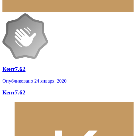
Кент7.62
Опубликовано
24 января, 2020
Кент7.62