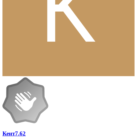
Кент7.62