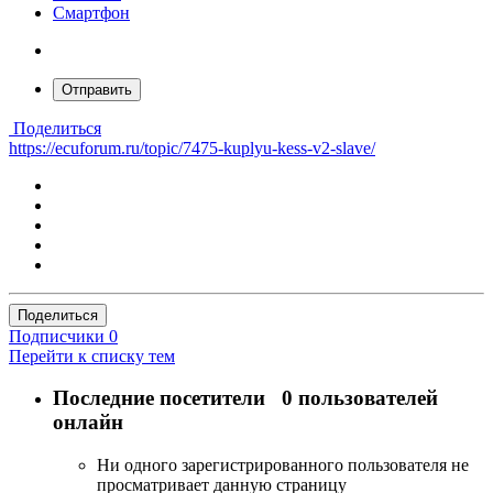
Смартфон
Отправить
Поделиться
https://ecuforum.ru/topic/7475-kuplyu-kess-v2-slave/
Поделиться
Подписчики
0
Перейти к списку тем
Последние посетители
0 пользователей
онлайн
Ни одного зарегистрированного пользователя не
просматривает данную страницу