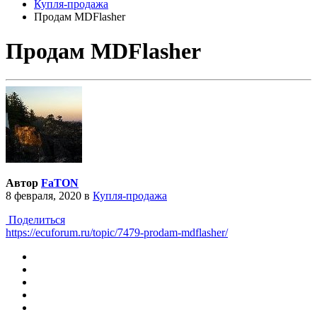
Купля-продажа
Продам MDFlasher
Продам MDFlasher
Автор
FaTON
8 февраля, 2020
в
Купля-продажа
Поделиться
https://ecuforum.ru/topic/7479-prodam-mdflasher/