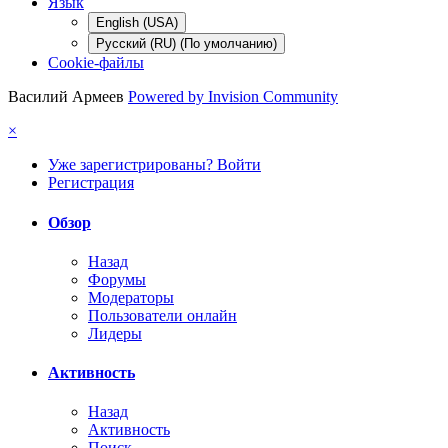
Язык
English (USA)
Русский (RU) (По умолчанию)
Cookie-файлы
Василий Армеев
Powered by Invision Community
×
Уже зарегистрированы? Войти
Регистрация
Обзор
Назад
Форумы
Модераторы
Пользователи онлайн
Лидеры
Активность
Назад
Активность
Поиск