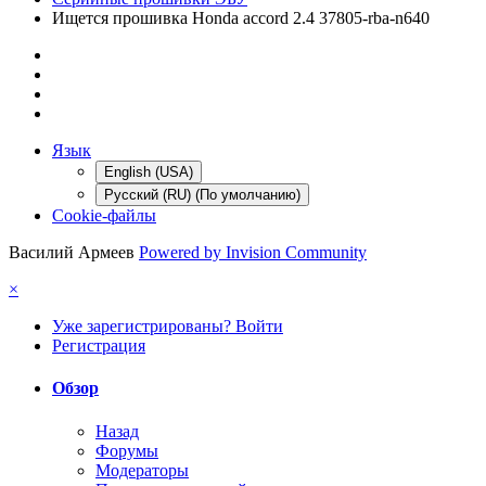
Ищется прошивка Honda accord 2.4 37805-rba-n640
Язык
English (USA)
Русский (RU) (По умолчанию)
Cookie-файлы
Василий Армеев
Powered by Invision Community
×
Уже зарегистрированы? Войти
Регистрация
Обзор
Назад
Форумы
Модераторы