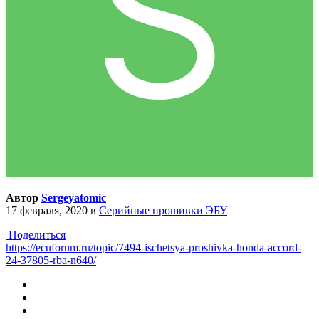
Автор
Sergeyatomic
17 февраля, 2020
в
Серийные прошивки ЭБУ
Поделиться
https://ecuforum.ru/topic/7494-ischetsya-proshivka-honda-accord-
24-37805-rba-n640/