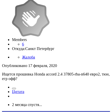
Members
6
Откуда:
Санкт Петербург
Жалоба
Опубликовано
17 февраля, 2020
Ищется прошивка Honda accord 2.4 37805-rba-n640 евро2, тюн,
егр офф?
Цитата
2 месяца спустя...