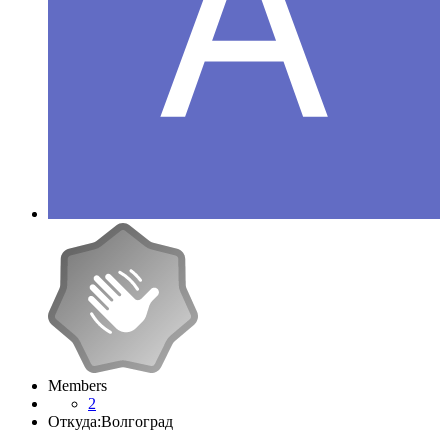
Members
2
Откуда:
Волгоград