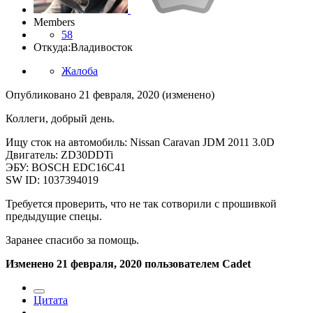
Members
58
Откуда:
Владивосток
Жалоба
Опубликовано
21 февраля, 2020
(изменено)
Коллеги, добрый день.
Ищу сток на автомобиль: Nissan Caravan JDM 2011 3.0D
Двигатель: ZD30DDTi
ЭБУ: BOSCH EDC16C41
SW ID: 1037394019
Требуется проверить, что не так сотворили с прошивкой
предыдущие спецы.
Заранее спасибо за помощь.
Изменено
21 февраля, 2020
пользователем Cadet
Цитата