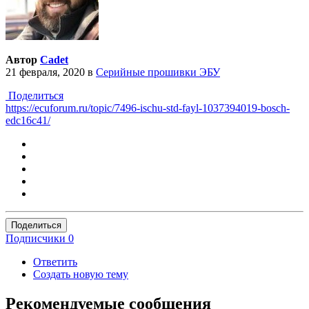
Автор
Cadet
21 февраля, 2020
в
Серийные прошивки ЭБУ
Поделиться
https://ecuforum.ru/topic/7496-ischu-std-fayl-1037394019-bosch-
edc16c41/
Поделиться
Подписчики
0
Ответить
Создать новую тему
Рекомендуемые сообщения