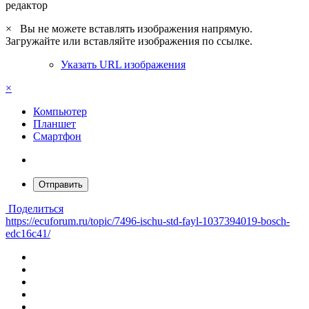
редактор
×
Вы не можете вставлять изображения напрямую.
Загружайте или вставляйте изображения по ссылке.
Указать URL изображения
×
Компьютер
Планшет
Смартфон
Отправить
Поделиться
https://ecuforum.ru/topic/7496-ischu-std-fayl-1037394019-bosch-
edc16c41/