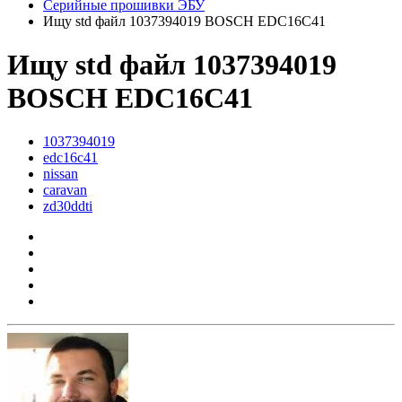
Серийные прошивки ЭБУ
Ищу std файл 1037394019 BOSCH EDC16C41
Ищу std файл 1037394019
BOSCH EDC16C41
1037394019
edc16c41
nissan
caravan
zd30ddti