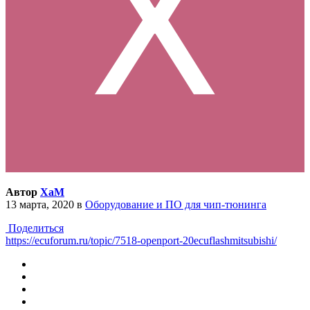
Автор
XaM
13 марта, 2020
в
Оборудование и ПО для чип-тюнинга
Поделиться
https://ecuforum.ru/topic/7518-openport-20ecuflashmitsubishi/