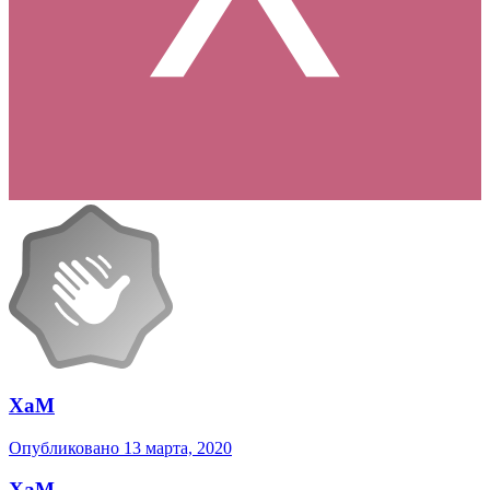
XaM
Опубликовано
13 марта, 2020
XaM