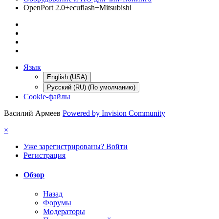
OpenPort 2.0+ecuflash+Mitsubishi
Язык
English (USA)
Русский (RU) (По умолчанию)
Cookie-файлы
Василий Армеев
Powered by Invision Community
×
Уже зарегистрированы? Войти
Регистрация
Обзор
Назад
Форумы
Модераторы