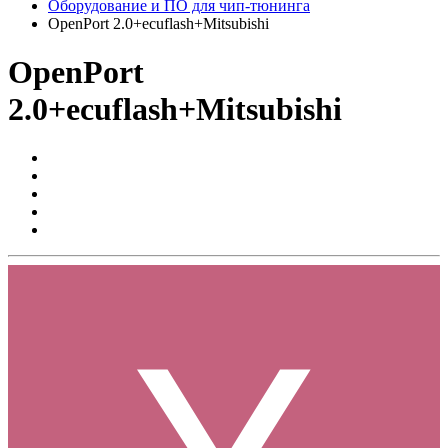
Оборудование и ПО для чип-тюнинга
OpenPort 2.0+ecuflash+Mitsubishi
OpenPort
2.0+ecuflash+Mitsubishi