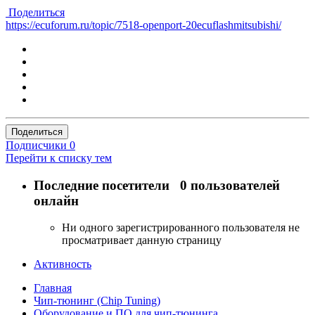
Поделиться
https://ecuforum.ru/topic/7518-openport-20ecuflashmitsubishi/
Поделиться
Подписчики
0
Перейти к списку тем
Последние посетители
0 пользователей
онлайн
Ни одного зарегистрированного пользователя не
просматривает данную страницу
Активность
Главная
Чип-тюнинг (Chip Tuning)
Оборудование и ПО для чип-тюнинга