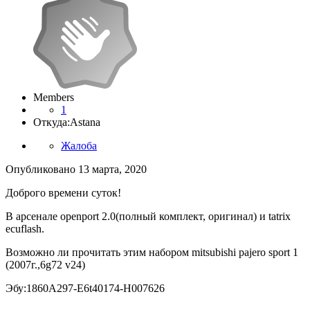
Members
1
Откуда:
Astana
Жалоба
Опубликовано
13 марта, 2020
Доброго времени суток!
В арсенале openport 2.0(полный комплект, оригинал) и tatrix
ecuflash.
Возможно ли прочитать этим набором mitsubishi pajero sport 1
(2007г.,6g72 v24)
Эбу:‌1860A297-E6t40174-H007626