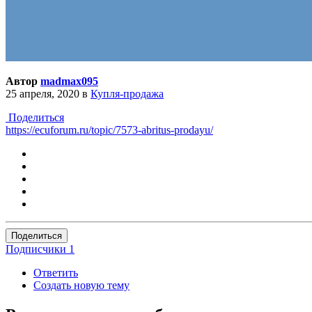
Автор
madmax095
25 апреля, 2020
в
Купля-продажа
Поделиться
https://ecuforum.ru/topic/7573-abritus-prodayu/
Поделиться
Подписчики
1
Ответить
Создать новую тему