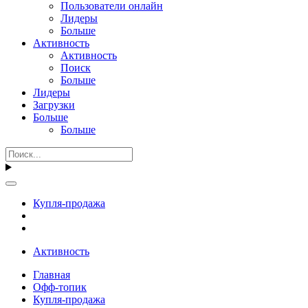
Пользователи онлайн
Лидеры
Больше
Активность
Активность
Поиск
Больше
Лидеры
Загрузки
Больше
Больше
Купля-продажа
Активность
Главная
Офф-топик
Купля-продажа