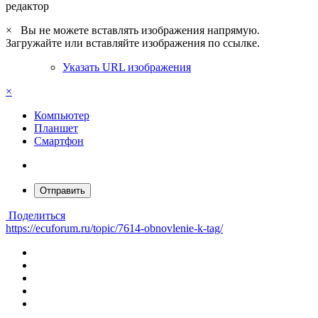
редактор
×
Вы не можете вставлять изображения напрямую.
Загружайте или вставляйте изображения по ссылке.
Указать URL изображения
×
Компьютер
Планшет
Смартфон
Отправить
Поделиться
https://ecuforum.ru/topic/7614-obnovlenie-k-tag/