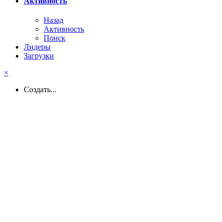
Активность
Назад
Активность
Поиск
Лидеры
Загрузки
×
Создать...