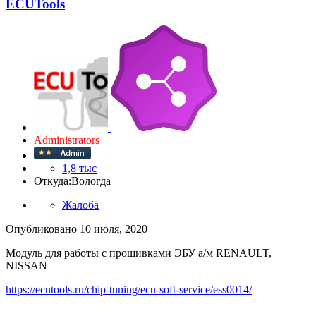
ECUTools
Administrators
1,8 тыс
Откуда:
Вологда
Жалоба
Опубликовано
10 июля, 2020
Модуль для работы с прошивками ЭБУ а/м RENAULT,
NISSAN
https://ecutools.ru/chip-tuning/ecu-soft-service/ess0014/