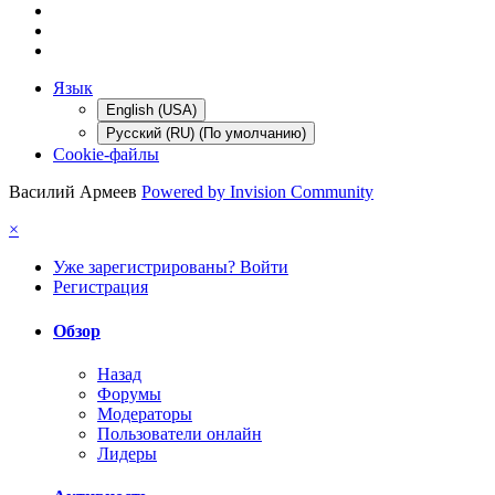
Язык
English (USA)
Русский (RU) (По умолчанию)
Cookie-файлы
Василий Армеев
Powered by Invision Community
×
Уже зарегистрированы? Войти
Регистрация
Обзор
Назад
Форумы
Модераторы
Пользователи онлайн
Лидеры