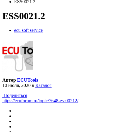
ESS0021.2
ESS0021.2
ecu soft service
Автор
ECUTools
10 июля, 2020
в
Каталог
Поделиться
https://ecuforum.ru/topic/7648-ess00212/