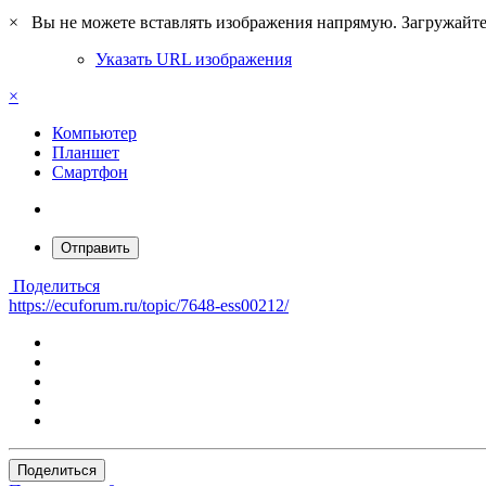
×
Вы не можете вставлять изображения напрямую. Загружайте 
Указать URL изображения
×
Компьютер
Планшет
Смартфон
Отправить
Поделиться
https://ecuforum.ru/topic/7648-ess00212/
Поделиться