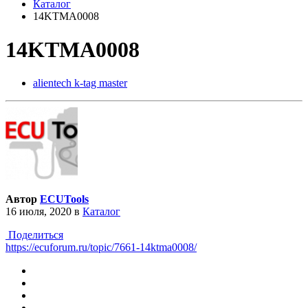
Каталог
14KTMA0008
14KTMA0008
alientech k-tag master
Автор
ECUTools
16 июля, 2020
в
Каталог
Поделиться
https://ecuforum.ru/topic/7661-14ktma0008/