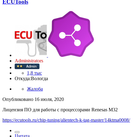
ECUTools
Administrators
1,8 тыс
Откуда:
Вологда
Жалоба
Опубликовано
16 июля, 2020
Лицензия ПО для работы с процессорами Renesas M32
https://ecutools.ru/chip-tuning/alientech-k-tag-master/14ktma0008/
Цитата