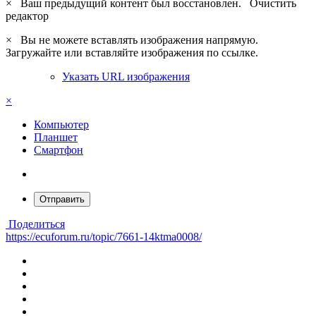
×
Ваш предыдущий контент был восстановлен.
Очистить
редактор
×
Вы не можете вставлять изображения напрямую.
Загружайте или вставляйте изображения по ссылке.
Указать URL изображения
×
Компьютер
Планшет
Смартфон
Отправить
Поделиться
https://ecuforum.ru/topic/7661-14ktma0008/