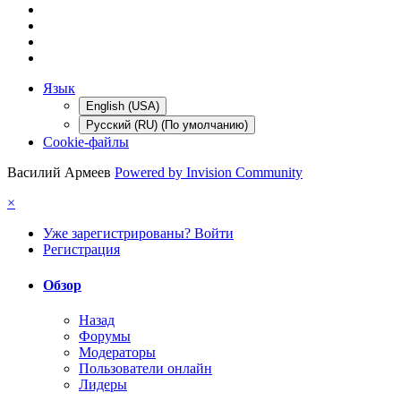
Язык
English (USA)
Русский (RU) (По умолчанию)
Cookie-файлы
Василий Армеев
Powered by Invision Community
×
Уже зарегистрированы? Войти
Регистрация
Обзор
Назад
Форумы
Модераторы
Пользователи онлайн
Лидеры