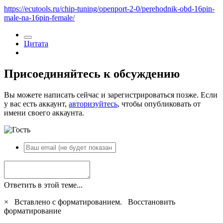
https://ecutools.ru/chip-tuning/openport-2-0/perehodnik-obd-16pin-
male-na-16pin-female/
Цитата
Присоединяйтесь к обсуждению
Вы можете написать сейчас и зарегистрироваться позже. Если
у вас есть аккаунт,
авторизуйтесь
, чтобы опубликовать от
имени своего аккаунта.
Ответить в этой теме...
×
Вставлено с форматированием.
Восстановить
форматирование