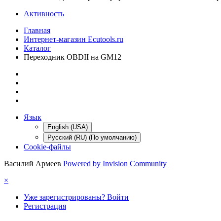
Активность
Главная
Интернет-магазин Ecutools.ru
Каталог
Переходник OBDII на GM12
Язык
English (USA)
Русский (RU) (По умолчанию)
Cookie-файлы
Василий Армеев
Powered by Invision Community
×
Уже зарегистрированы? Войти
Регистрация