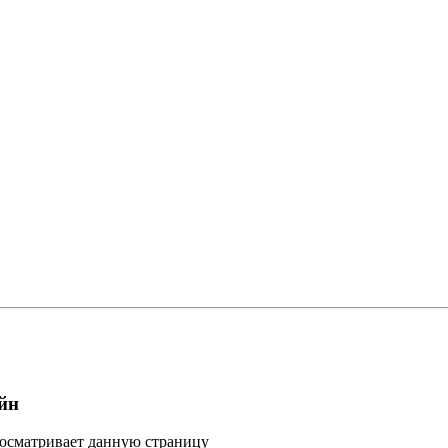
йн
росматривает данную страницу