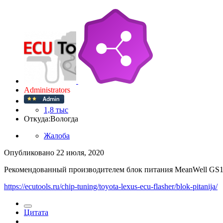
Administrators
1,8 тыс
Откуда:
Вологда
Жалоба
Опубликовано
22 июля, 2020
Рекомендованный производителем блок питания MeanWell GS15
https://ecutools.ru/chip-tuning/toyota-lexus-ecu-flasher/blok-pitanija/
Цитата