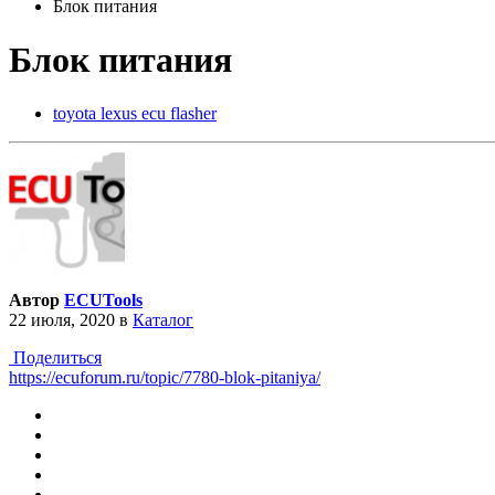
Блок питания
Блок питания
toyota lexus ecu flasher
Автор
ECUTools
22 июля, 2020
в
Каталог
Поделиться
https://ecuforum.ru/topic/7780-blok-pitaniya/