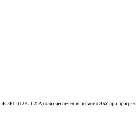
E-3P1J (12В, 1.25А) для обеспечения питания ЭБУ при програ