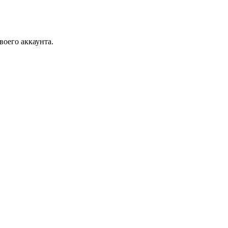
воего аккаунта.