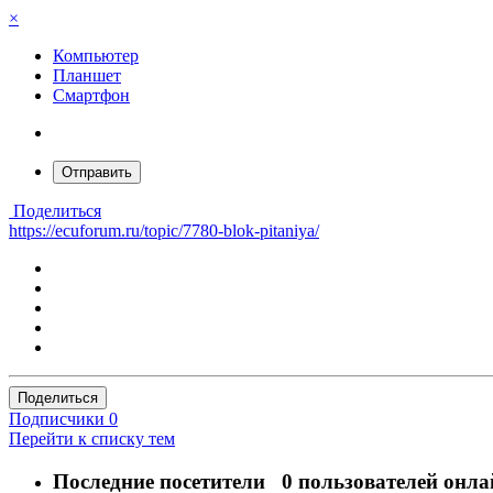
×
Компьютер
Планшет
Смартфон
Отправить
Поделиться
https://ecuforum.ru/topic/7780-blok-pitaniya/
Поделиться
Подписчики
0
Перейти к списку тем
Последние посетители
0 пользователей онла