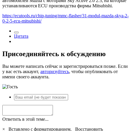
автомобилей Mazda c моторами Sky Active 2.0 2.5, на которые
устанавливаются ECU производства фирмы Mitsubishi.
https://ecutools.ru/chip-tuning/mmc-flasher/31-modul-mazda-skya-2-
0-2-5-ecu-mitsubishi/
Цитата
Присоединяйтесь к обсуждению
Вы можете написать сейчас и зарегистрироваться позже. Если
у вас есть аккаунт,
авторизуйтесь
, чтобы опубликовать от
имени своего аккаунта.
Ответить в этой теме...
×
Вставлено с форматированием.
Восстановить