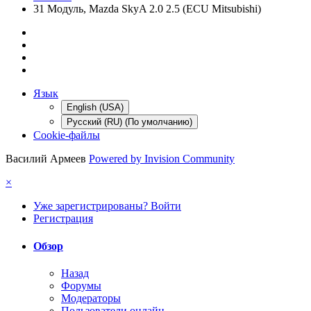
31 Модуль, Mazda SkyA 2.0 2.5 (ECU Mitsubishi)
Язык
English (USA)
Русский (RU) (По умолчанию)
Cookie-файлы
Василий Армеев
Powered by Invision Community
×
Уже зарегистрированы? Войти
Регистрация
Обзор
Назад
Форумы
Модераторы
Пользователи онлайн