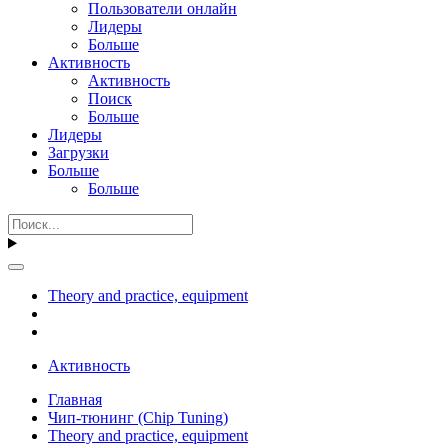
Пользователи онлайн
Лидеры
Больше
Активность
Активность
Поиск
Больше
Лидеры
Загрузки
Больше
Больше
Theory and practice, equipment
Активность
Главная
Чип-тюнинг (Chip Tuning)
Theory and practice, equipment