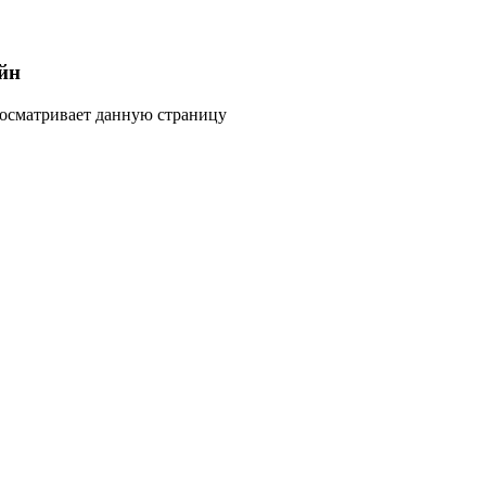
йн
росматривает данную страницу