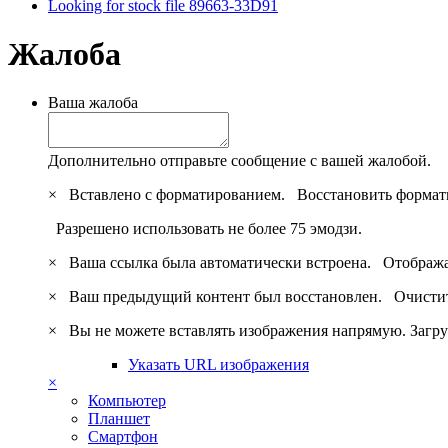
Looking for stock file 89663-33D91
Жалоба
Ваша жалоба
Дополнительно отправьте сообщение с вашей жалобой.
×
Вставлено с форматированием.
Восстановить формат
Разрешено использовать не более 75 эмодзи.
×
Ваша ссылка была автоматически встроена.
Отобража
×
Ваш предыдущий контент был восстановлен.
Очистит
×
Вы не можете вставлять изображения напрямую. Загру
Указать URL изображения
×
Компьютер
Планшет
Смартфон