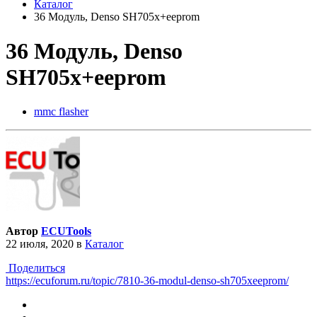
Каталог
36 Модуль, Denso SH705x+eeprom
36 Модуль, Denso
SH705x+eeprom
mmc flasher
Автор
ECUTools
22 июля, 2020
в
Каталог
Поделиться
https://ecuforum.ru/topic/7810-36-modul-denso-sh705xeeprom/