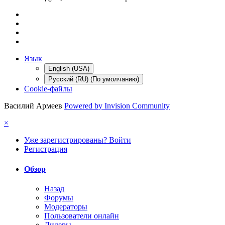
Язык
English (USA)
Русский (RU) (По умолчанию)
Cookie-файлы
Василий Армеев
Powered by Invision Community
×
Уже зарегистрированы? Войти
Регистрация
Обзор
Назад
Форумы
Модераторы
Пользователи онлайн
Лидеры