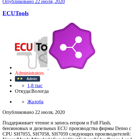
Опубликовано
22 июля, 2020
ECUTools
Administrators
1,8 тыс
Откуда:
Вологда
Жалоба
Опубликовано
22 июля, 2020
Поддерживает чтение и запись еепром и Full Flash,
бензиновых и дизельных ECU производства фирмы Denso c
CPU SH7055, SH7058, SH7059 следующих производителей: