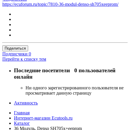
https://ecuforum.ru/topic/7810-36-modul-denso-sh705xeeprom/
Поделиться
Подписчики
0
Перейти к списку тем
Последние посетители
0 пользователей
онлайн
Ни одного зарегистрированного пользователя не
просматривает данную страницу
Активность
Главная
Интернет-магазин Ecutools.ru
Каталог
36 Модуль, Denso SH705x+eeprom