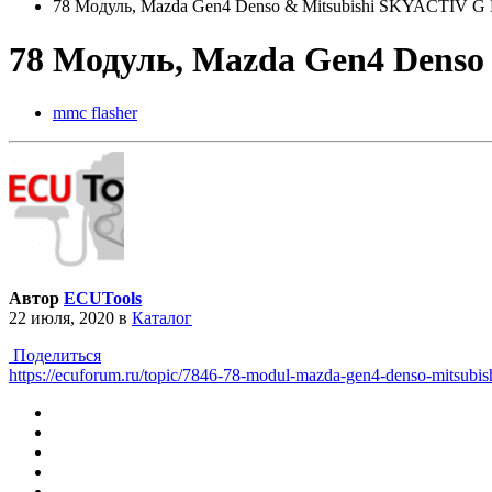
78 Модуль, Mazda Gen4 Denso & Mitsubishi SKYACTIV 
78 Модуль, Mazda Gen4 Dens
mmc flasher
Автор
ECUTools
22 июля, 2020
в
Каталог
Поделиться
https://ecuforum.ru/topic/7846-78-modul-mazda-gen4-denso-mitsubis