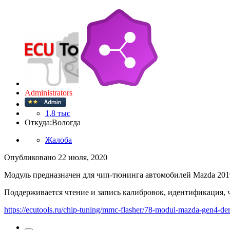
Administrators
1,8 тыс
Откуда:
Вологда
Жалоба
Опубликовано
22 июля, 2020
Модуль предназначен для чип-тюнинга автомобилей Mazda 2019
Поддерживается чтение и запись калибровок, идентификация, 
https://ecutools.ru/chip-tuning/mmc-flasher/78-modul-mazda-gen4-de