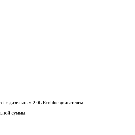
ct c дизельным 2.0L Ecoblue двигателем.
льной суммы.