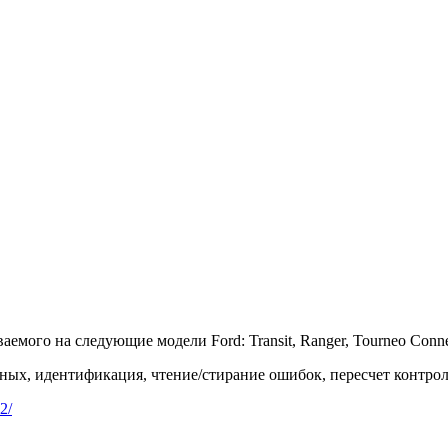
мого на следующие модели Ford: Transit, Ranger, Tourneo Conne
нных, идентификация, чтение/стирание ошибок, пересчет контро
2/