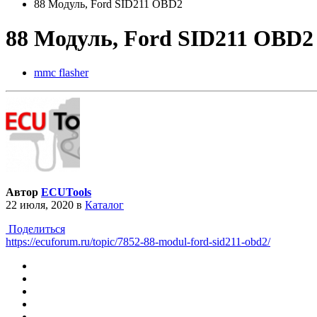
88 Модуль, Ford SID211 OBD2
88 Модуль, Ford SID211 OBD2
mmc flasher
Автор
ECUTools
22 июля, 2020
в
Каталог
Поделиться
https://ecuforum.ru/topic/7852-88-modul-ford-sid211-obd2/