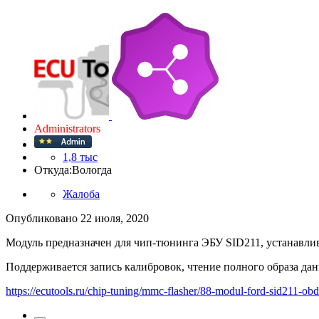
Administrators
1,8 тыс
Откуда:
Вологда
Жалоба
Опубликовано
22 июля, 2020
Модуль предназначен для чип-тюнинга ЭБУ SID211, устанавливае
Поддерживается запись калибровок, чтение полного образа да
https://ecutools.ru/chip-tuning/mmc-flasher/88-modul-ford-sid211-obd