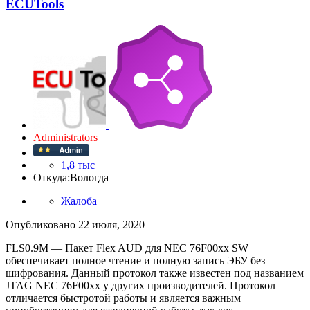
ECUTools
Administrators
1,8 тыс
Откуда:
Вологда
Жалоба
Опубликовано
22 июля, 2020
FLS0.9M — Пакет Flex AUD для NEC 76F00xx SW
обеспечивает полное чтение и полную запись ЭБУ без
шифрования. Данный протокол также известен под названием
JTAG NEC 76F00xx у других производителей. Протокол
отличается быстротой работы и является важным