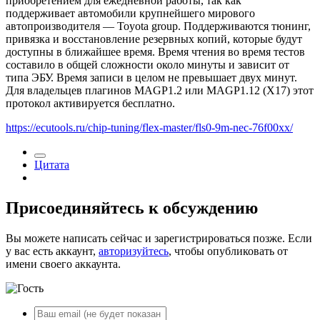
приобретением для ежедневной работы, так как
поддерживает автомобили крупнейшего мирового
автопроизводителя — Toyota group. Поддерживаются тюнинг,
привязка и восстановление резервных копий, которые будут
доступны в ближайшее время. Время чтения во время тестов
составило в общей сложности около минуты и зависит от
типа ЭБУ. Время записи в целом не превышает двух минут.
Для владельцев плагинов MAGP1.2 или MAGP1.12 (X17) этот
протокол активируется бесплатно.
https://ecutools.ru/chip-tuning/flex-master/fls0-9m-nec-76f00xx/
Цитата
Присоединяйтесь к обсуждению
Вы можете написать сейчас и зарегистрироваться позже. Если
у вас есть аккаунт,
авторизуйтесь
, чтобы опубликовать от
имени своего аккаунта.