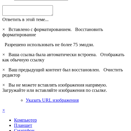
Ответить в этой теме...
×
Вставлено с форматированием.
Восстановить
форматирование
Разрешено использовать не более 75 эмодзи.
×
Ваша ссылка была автоматически встроена.
Отображать
как обычную ссылку
×
Ваш предыдущий контент был восстановлен.
Очистить
редактор
×
Вы не можете вставлять изображения напрямую.
Загружайте или вставляйте изображения по ссылке.
Указать URL изображения
×
Компьютер
Планшет
Смартфон