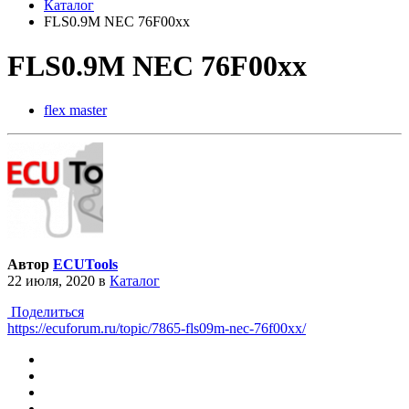
Каталог
FLS0.9M NEC 76F00xx
FLS0.9M NEC 76F00xx
flex master
Автор
ECUTools
22 июля, 2020
в
Каталог
Поделиться
https://ecuforum.ru/topic/7865-fls09m-nec-76f00xx/