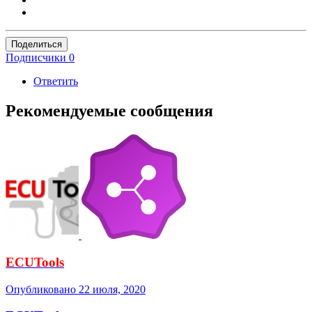
Поделиться
Подписчики
0
Ответить
Рекомендуемые сообщения
ECUTools
Опубликовано
22 июля, 2020