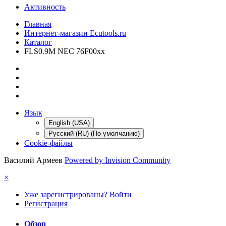
Активность
Главная
Интернет-магазин Ecutools.ru
Каталог
FLS0.9M NEC 76F00xx
Язык
English (USA)
Русский (RU) (По умолчанию)
Cookie-файлы
Василий Армеев
Powered by Invision Community
×
Уже зарегистрированы? Войти
Регистрация
Обзор