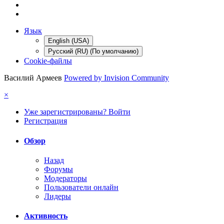
Язык
English (USA)
Русский (RU) (По умолчанию)
Cookie-файлы
Василий Армеев
Powered by Invision Community
×
Уже зарегистрированы? Войти
Регистрация
Обзор
Назад
Форумы
Модераторы
Пользователи онлайн
Лидеры
Активность