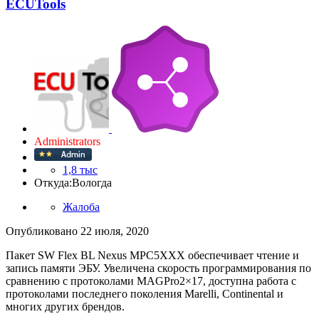
ECUTools
Administrators
1,8 тыс
Откуда:
Вологда
Жалоба
Опубликовано
22 июля, 2020
Пакет SW Flex BL Nexus MPC5XXX обеспечивает чтение и
запись памяти ЭБУ. Увеличена скорость программирования по
сравнению с протоколами MAGPro2×17, доступна работа с
протоколами последнего поколения Marelli, Continental и
многих других брендов.