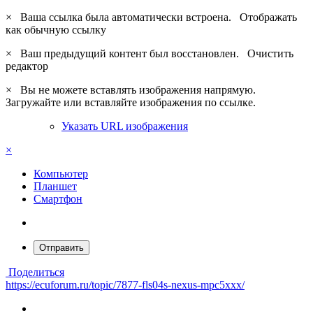
×
Ваша ссылка была автоматически встроена.
Отображать
как обычную ссылку
×
Ваш предыдущий контент был восстановлен.
Очистить
редактор
×
Вы не можете вставлять изображения напрямую.
Загружайте или вставляйте изображения по ссылке.
Указать URL изображения
×
Компьютер
Планшет
Смартфон
Отправить
Поделиться
https://ecuforum.ru/topic/7877-fls04s-nexus-mpc5xxx/