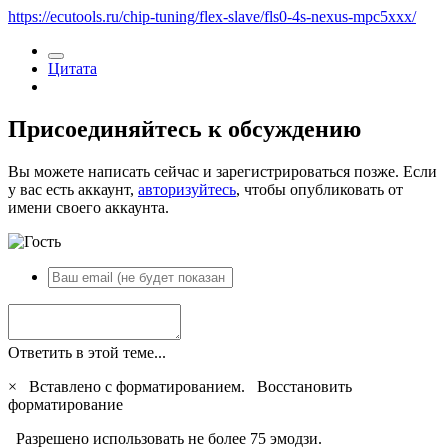
https://ecutools.ru/chip-tuning/flex-slave/fls0-4s-nexus-mpc5xxx/
Цитата
Присоединяйтесь к обсуждению
Вы можете написать сейчас и зарегистрироваться позже. Если
у вас есть аккаунт,
авторизуйтесь
, чтобы опубликовать от
имени своего аккаунта.
Ответить в этой теме...
×
Вставлено с форматированием.
Восстановить
форматирование
Разрешено использовать не более 75 эмодзи.