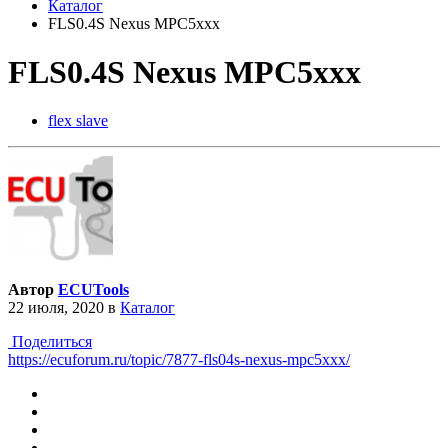
Каталог
FLS0.4S Nexus MPC5xxx
FLS0.4S Nexus MPC5xxx
flex slave
Автор
ECUTools
22 июля, 2020
в
Каталог
Поделиться
https://ecuforum.ru/topic/7877-fls04s-nexus-mpc5xxx/