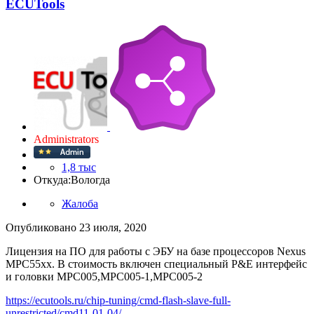
ECUTools
Administrators
1,8 тыс
Откуда:
Вологда
Жалоба
Опубликовано
23 июля, 2020
Лицензия на ПО для работы с ЭБУ на базе процессоров Nexus
MPC55xx. В стоимость включен специальный P&E интерфейс
и головки MPC005,MPC005-1,MPC005-2
https://ecutools.ru/chip-tuning/cmd-flash-slave-full-
unrestricted/cmd11-01-04/