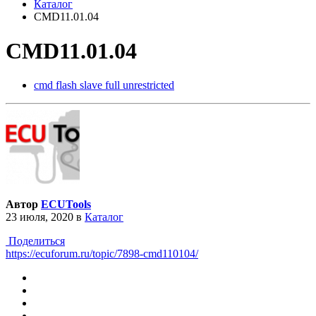
Каталог
CMD11.01.04
CMD11.01.04
cmd flash slave full unrestricted
Автор
ECUTools
23 июля, 2020
в
Каталог
Поделиться
https://ecuforum.ru/topic/7898-cmd110104/