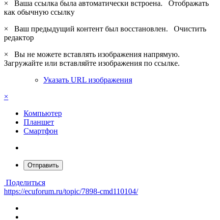
×
Ваша ссылка была автоматически встроена.
Отображать
как обычную ссылку
×
Ваш предыдущий контент был восстановлен.
Очистить
редактор
×
Вы не можете вставлять изображения напрямую.
Загружайте или вставляйте изображения по ссылке.
Указать URL изображения
×
Компьютер
Планшет
Смартфон
Отправить
Поделиться
https://ecuforum.ru/topic/7898-cmd110104/