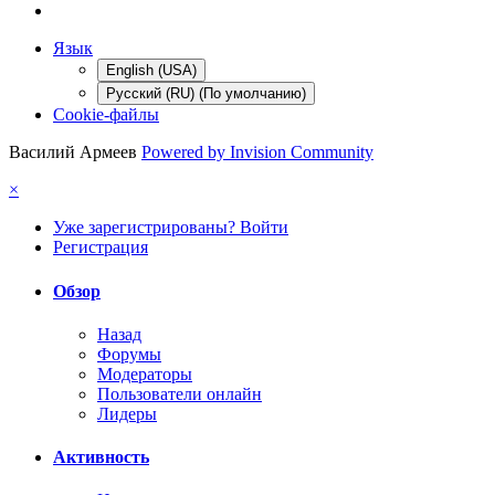
Язык
English (USA)
Русский (RU) (По умолчанию)
Cookie-файлы
Василий Армеев
Powered by Invision Community
×
Уже зарегистрированы? Войти
Регистрация
Обзор
Назад
Форумы
Модераторы
Пользователи онлайн
Лидеры
Активность