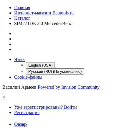
Главная
Интернет-магазин Ecutools.ru
Каталог
SIM271DE 2.0 MercedesBenz
Язык
English (USA)
Русский (RU) (По умолчанию)
Cookie-файлы
Василий Армеев
Powered by Invision Community
×
Уже зарегистрированы? Войти
Регистрация
Обзор