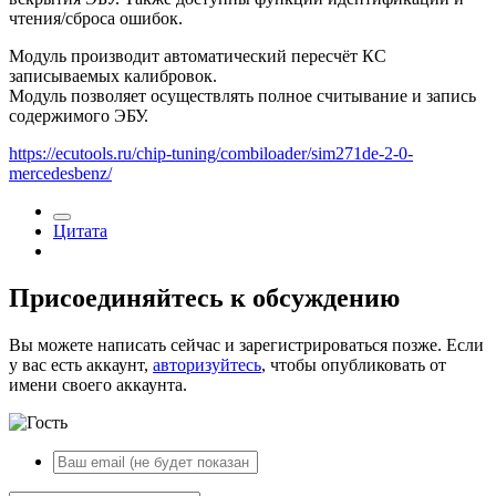
чтения/сброса ошибок.
Модуль производит автоматический пересчёт КС
записываемых калибровок.
Модуль позволяет осуществлять полное считывание и запись
содержимого ЭБУ.
https://ecutools.ru/chip-tuning/combiloader/sim271de-2-0-
mercedesbenz/
Цитата
Присоединяйтесь к обсуждению
Вы можете написать сейчас и зарегистрироваться позже. Если
у вас есть аккаунт,
авторизуйтесь
, чтобы опубликовать от
имени своего аккаунта.