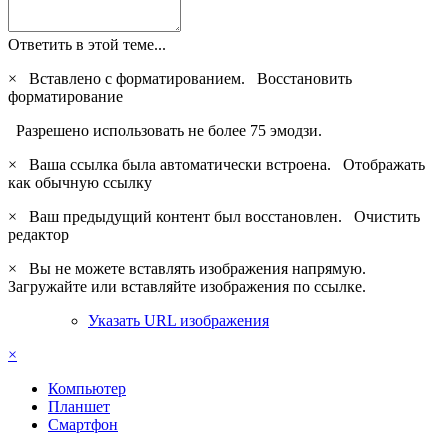
Ответить в этой теме...
×
Вставлено с форматированием.
Восстановить
форматирование
Разрешено использовать не более 75 эмодзи.
×
Ваша ссылка была автоматически встроена.
Отображать
как обычную ссылку
×
Ваш предыдущий контент был восстановлен.
Очистить
редактор
×
Вы не можете вставлять изображения напрямую.
Загружайте или вставляйте изображения по ссылке.
Указать URL изображения
×
Компьютер
Планшет
Смартфон