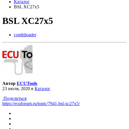
Каталог
BSL XC27x5
BSL XC27x5
combiloader
Автор
ECUTools
23 июля, 2020
в
Каталог
Поделиться
https://ecuforum.ru/topic/7941-bsl-xc27x5/