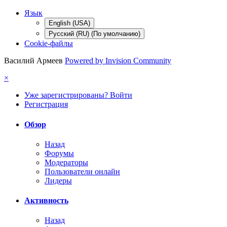
Язык
English (USA)
Русский (RU) (По умолчанию)
Cookie-файлы
Василий Армеев
Powered by Invision Community
×
Уже зарегистрированы? Войти
Регистрация
Обзор
Назад
Форумы
Модераторы
Пользователи онлайн
Лидеры
Активность
Назад