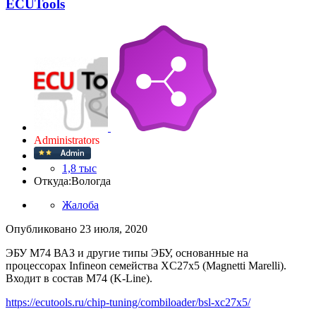
ECUTools
Administrators
1,8 тыс
Откуда:
Вологда
Жалоба
Опубликовано
23 июля, 2020
ЭБУ M74 ВАЗ и другие типы ЭБУ, основанные на
процессорах Infineon семейства XC27x5 (Magnetti Marelli).
Входит в состав M74 (K-Line).
https://ecutools.ru/chip-tuning/combiloader/bsl-xc27x5/