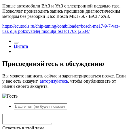
Новые автомобили ВАЗ и УАЗ с электронной педалью газа.
Позволяет производить запись прошивок диагностическим
методом без разборки ЭБУ. Bosch ME17.9.7 ВАЗ / УАЗ.
https://ecutools.ru/chip-tuning/combiloader/bosch-me17-9-7-vaz-
uaz-dlja-polzovatelej-modulja-bsl-tc176x-j2534/
Цитата
Присоединяйтесь к обсуждению
Вы можете написать сейчас и зарегистрироваться позже. Если
у вас есть аккаунт,
авторизуйтесь
, чтобы опубликовать от
имени своего аккаунта.
Ответить в этой теме...