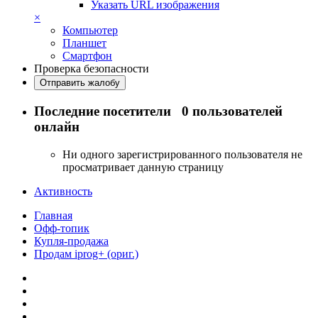
Указать URL изображения
×
Компьютер
Планшет
Смартфон
Проверка безопасности
Отправить жалобу
Последние посетители
0 пользователей
онлайн
Ни одного зарегистрированного пользователя не
просматривает данную страницу
Активность
Главная
Офф-топик
Купля-продажа
Продам iprog+ (ориг.)