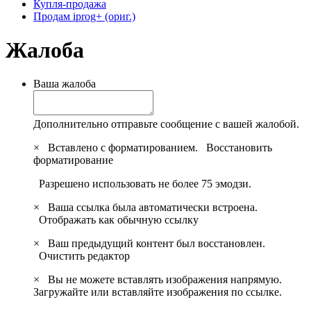
Купля-продажа
Продам iprog+ (ориг.)
Жалоба
Ваша жалоба
Дополнительно отправьте сообщение с вашей жалобой.
×
Вставлено с форматированием.
Восстановить
форматирование
Разрешено использовать не более 75 эмодзи.
×
Ваша ссылка была автоматически встроена.
Отображать как обычную ссылку
×
Ваш предыдущий контент был восстановлен.
Очистить редактор
×
Вы не можете вставлять изображения напрямую.
Загружайте или вставляйте изображения по ссылке.