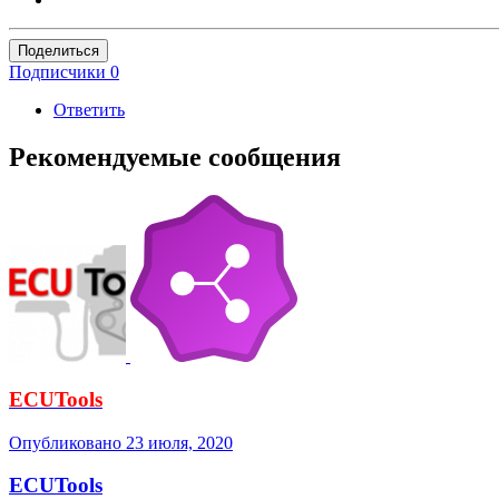
Поделиться
Подписчики
0
Ответить
Рекомендуемые сообщения
ECUTools
Опубликовано
23 июля, 2020
ECUTools