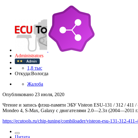
Administrators
1,8 тыс
Откуда:
Вологда
Жалоба
Опубликовано
23 июля, 2020
Чтение и запись флэш-памяти ЭБУ Visteon ESU-131 / 312 / 411 /
Mondeo 4, S-Max, Galaxy с двигателями 2.0—2.3л (2004—2011 г.
https://ecutools.ru/chip-tuning/combiloader/visteon-esu-131-312-411
Цитата