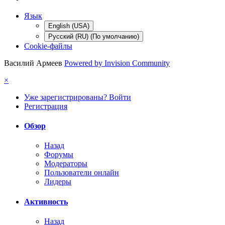
Язык
English (USA)
Русский (RU) (По умолчанию)
Cookie-файлы
Василий Армеев
Powered by Invision Community
×
Уже зарегистрированы? Войти
Регистрация
Обзор
Назад
Форумы
Модераторы
Пользователи онлайн
Лидеры
Активность
Назад