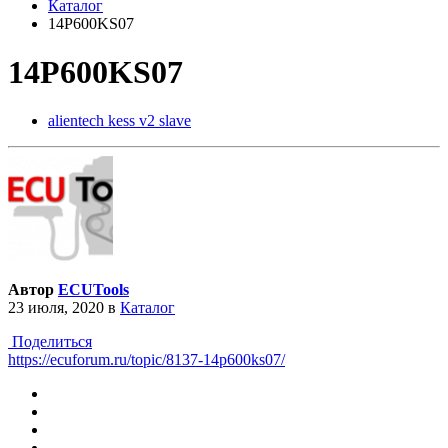
Каталог
14P600KS07
14P600KS07
alientech kess v2 slave
Автор
ECUTools
23 июля, 2020
в
Каталог
Поделиться
https://ecuforum.ru/topic/8137-14p600ks07/