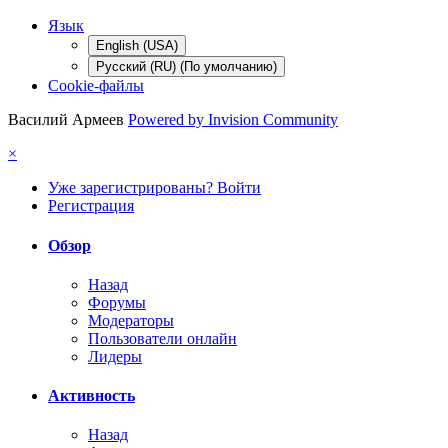
Язык
English (USA)
Русский (RU) (По умолчанию)
Cookie-файлы
Василий Армеев
Powered by Invision Community
×
Уже зарегистрированы? Войти
Регистрация
Обзор
Назад
Форумы
Модераторы
Пользователи онлайн
Лидеры
Активность
Назад