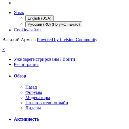
Язык
English (USA)
Русский (RU) (По умолчанию)
Cookie-файлы
Василий Армеев
Powered by Invision Community
×
Уже зарегистрированы? Войти
Регистрация
Обзор
Назад
Форумы
Модераторы
Пользователи онлайн
Лидеры
Активность