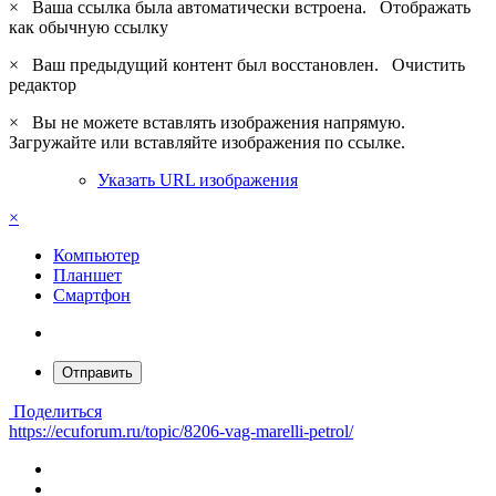
×
Ваша ссылка была автоматически встроена.
Отображать
как обычную ссылку
×
Ваш предыдущий контент был восстановлен.
Очистить
редактор
×
Вы не можете вставлять изображения напрямую.
Загружайте или вставляйте изображения по ссылке.
Указать URL изображения
×
Компьютер
Планшет
Смартфон
Отправить
Поделиться
https://ecuforum.ru/topic/8206-vag-marelli-petrol/