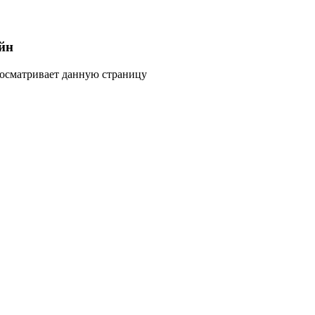
йн
росматривает данную страницу