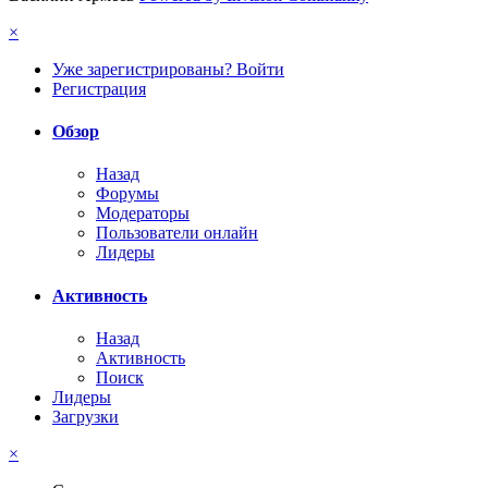
×
Уже зарегистрированы? Войти
Регистрация
Обзор
Назад
Форумы
Модераторы
Пользователи онлайн
Лидеры
Активность
Назад
Активность
Поиск
Лидеры
Загрузки
×