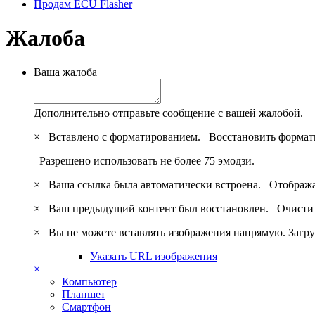
Продам ECU Flasher
Жалоба
Ваша жалоба
Дополнительно отправьте сообщение с вашей жалобой.
×
Вставлено с форматированием.
Восстановить формат
Разрешено использовать не более 75 эмодзи.
×
Ваша ссылка была автоматически встроена.
Отобража
×
Ваш предыдущий контент был восстановлен.
Очистит
×
Вы не можете вставлять изображения напрямую. Загру
Указать URL изображения
×
Компьютер
Планшет
Смартфон