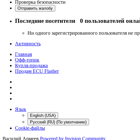
Проверка безопасности
Отправить жалобу
Последние посетители
0 пользователей онла
Ни одного зарегистрированного пользователя не п
Активность
Главная
Офф-топик
Купля-продажа
Продам ECU Flasher
Язык
English (USA)
Русский (RU) (По умолчанию)
Cookie-файлы
Василий Армеев
Powered by Invision Community