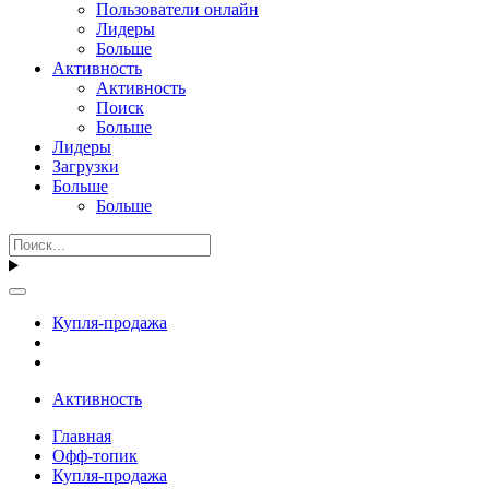
Пользователи онлайн
Лидеры
Больше
Активность
Активность
Поиск
Больше
Лидеры
Загрузки
Больше
Больше
Купля-продажа
Активность
Главная
Офф-топик
Купля-продажа