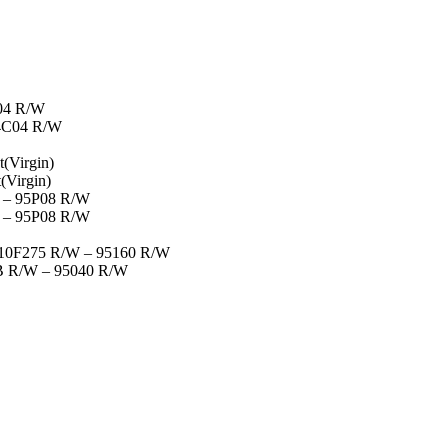
04 R/W
4C04 R/W
(Virgin)
Virgin)
– 95P08 R/W
– 95P08 R/W
F275 R/W – 95160 R/W
R/W – 95040 R/W