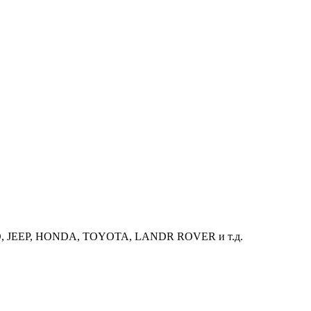
VO, JEEP, HONDA, TOYOTA, LANDR ROVER и т.д.