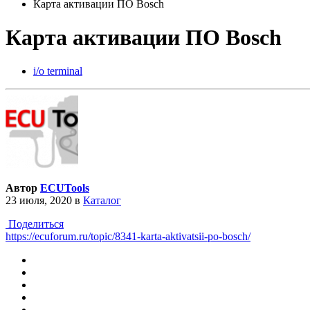
Карта активации ПО Bosch
Карта активации ПО Bosch
i/o terminal
Автор
ECUTools
23 июля, 2020
в
Каталог
Поделиться
https://ecuforum.ru/topic/8341-karta-aktivatsii-po-bosch/