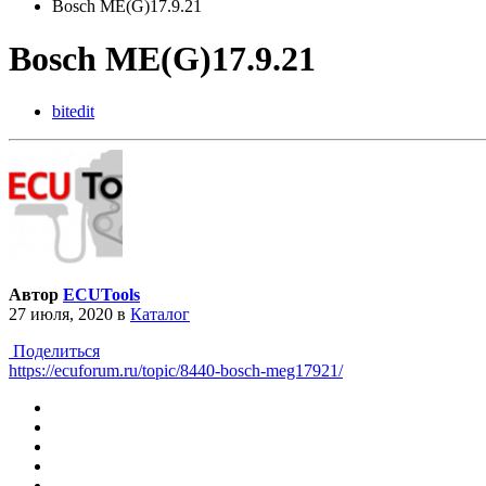
Bosch ME(G)17.9.21
Bosch ME(G)17.9.21
bitedit
Автор
ECUTools
27 июля, 2020
в
Каталог
Поделиться
https://ecuforum.ru/topic/8440-bosch-meg17921/