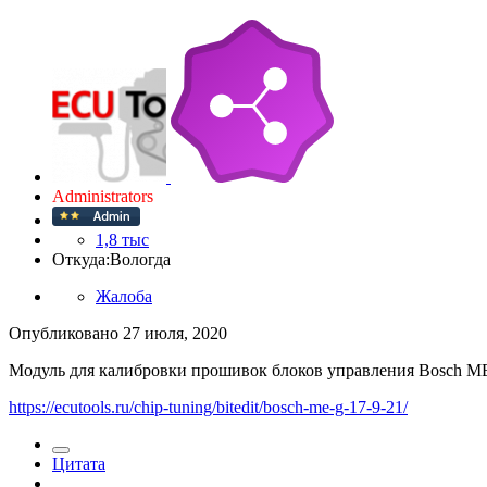
Administrators
1,8 тыс
Откуда:
Вологда
Жалоба
Опубликовано
27 июля, 2020
Модуль для калибровки прошивок блоков управления Bosch ME
https://ecutools.ru/chip-tuning/bitedit/bosch-me-g-17-9-21/
Цитата