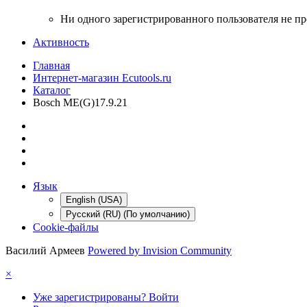
Ни одного зарегистрированного пользователя не п
Активность
Главная
Интернет-магазин Ecutools.ru
Каталог
Bosch ME(G)17.9.21
Язык
English (USA)
Русский (RU) (По умолчанию)
Cookie-файлы
Василий Армеев
Powered by Invision Community
×
Уже зарегистрированы? Войти