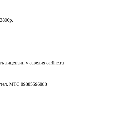
3800р.
 лицензии у савелия carline.ru
 тел. МТС 89885596888