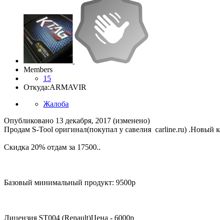
Members
15
Откуда:
ARMAVIR
Жалоба
Опубликовано
13 декабря, 2017
(изменено)
Продам S-Tool оригинал(покупал у савелия carline.ru) .Новый к
Скидка 20% отдам за 17500..
Базовый минимальный продукт: 9500р
Лицензия ST004 (Renault)Цена - 6000р