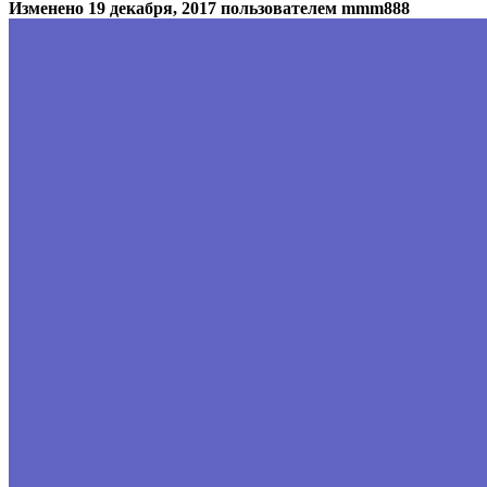
Изменено
19 декабря, 2017
пользователем mmm888