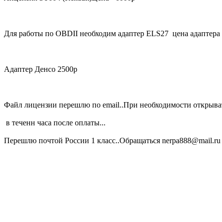
Для работы по OBDII необходим адаптер ELS27 цена адаптера 
Адаптер Денсо 2500р
Файл лицензии перешлю по еmail..При необходимости открывать
в теченн часа после оплаты...
Перешлю почтой России 1 класс..Обращаться nerpa888@mail.ru