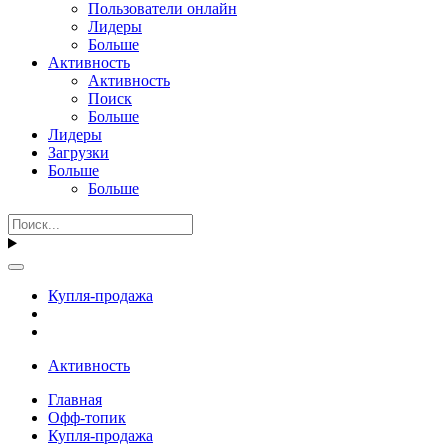
Пользователи онлайн
Лидеры
Больше
Активность
Активность
Поиск
Больше
Лидеры
Загрузки
Больше
Больше
Купля-продажа
Активность
Главная
Офф-топик
Купля-продажа