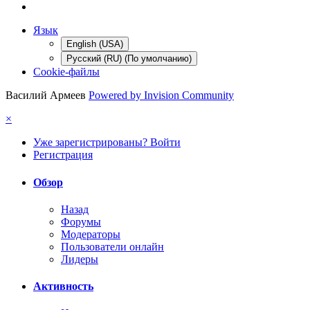
Язык
English (USA)
Русский (RU) (По умолчанию)
Cookie-файлы
Василий Армеев
Powered by Invision Community
×
Уже зарегистрированы? Войти
Регистрация
Обзор
Назад
Форумы
Модераторы
Пользователи онлайн
Лидеры
Активность