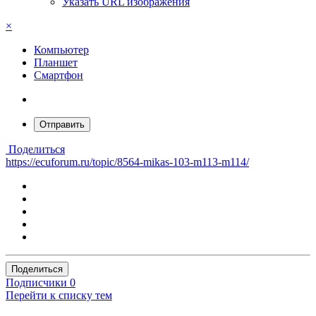
Указать URL изображения
×
Компьютер
Планшет
Смартфон
Отправить
Поделиться
https://ecuforum.ru/topic/8564-mikas-103-m113-m114/
Поделиться
Подписчики
0
Перейти к списку тем