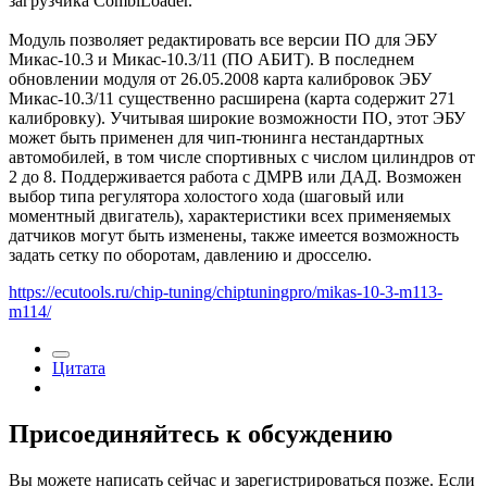
загрузчика CombiLoader.
Модуль позволяет редактировать все версии ПО для ЭБУ
Микас-10.3 и Микас-10.3/11 (ПО АБИТ). В последнем
обновлении модуля от 26.05.2008 карта калибровок ЭБУ
Микас-10.3/11 существенно расширена (карта содержит 271
калибровку). Учитывая широкие возможности ПО, этот ЭБУ
может быть применен для чип-тюнинга нестандартных
автомобилей, в том числе спортивных с числом цилиндров от
2 до 8. Поддерживается работа с ДМРВ или ДАД. Возможен
выбор типа регулятора холостого хода (шаговый или
моментный двигатель), характеристики всех применяемых
датчиков могут быть изменены, также имеется возможность
задать сетку по оборотам, давлению и дросселю.
https://ecutools.ru/chip-tuning/chiptuningpro/mikas-10-3-m113-
m114/
Цитата
Присоединяйтесь к обсуждению
Вы можете написать сейчас и зарегистрироваться позже. Если