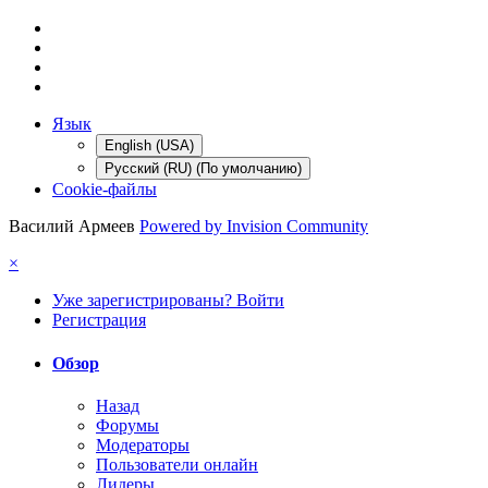
Язык
English (USA)
Русский (RU) (По умолчанию)
Cookie-файлы
Василий Армеев
Powered by Invision Community
×
Уже зарегистрированы? Войти
Регистрация
Обзор
Назад
Форумы
Модераторы
Пользователи онлайн
Лидеры