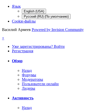
Язык
English (USA)
Русский (RU) (По умолчанию)
Cookie-файлы
Василий Армеев
Powered by Invision Community
×
Уже зарегистрированы? Войти
Регистрация
Обзор
Назад
Форумы
Модераторы
Пользователи онлайн
Лидеры
Активность
Назад