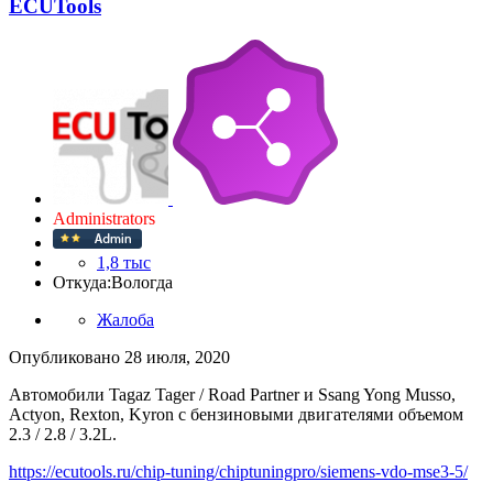
ECUTools
Administrators
1,8 тыс
Откуда:
Вологда
Жалоба
Опубликовано
28 июля, 2020
Автомобили Tagaz Tager / Road Partner и Ssang Yong Musso,
Actyon, Rexton, Kyron с бензиновыми двигателями объемом
2.3 / 2.8 / 3.2L.
https://ecutools.ru/chip-tuning/chiptuningpro/siemens-vdo-mse3-5/