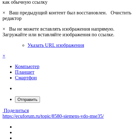
как обычную ссылку
×
Ваш предыдущий контент был восстановлен.
Очистить
редактор
×
Вы не можете вставлять изображения напрямую.
Загружайте или вставляйте изображения по ссылке.
Указать URL изображения
×
Компьютер
Планшет
Смартфон
Отправить
Поделиться
https://ecuforum.ru/topic/8580-siemens-vdo-mse35/