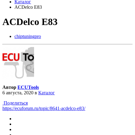
Каталог
ACDelco E83
ACDelco E83
chiptuningpro
Автор
ECUTools
6 августа, 2020
в
Каталог
Поделиться
https://ecuforum.ru/topic/8641-acdelco-e83/