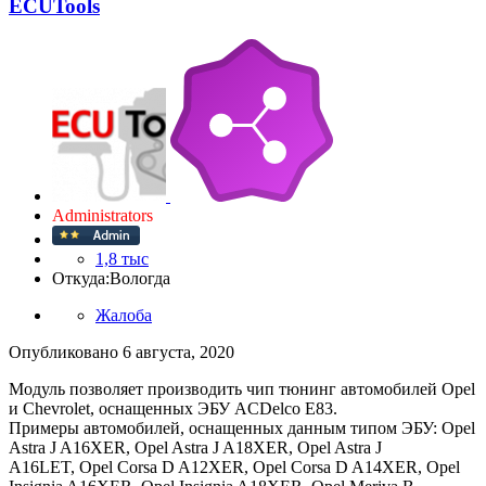
ECUTools
Administrators
1,8 тыс
Откуда:
Вологда
Жалоба
Опубликовано
6 августа, 2020
Модуль позволяет производить чип тюнинг автомобилей Opel
и Chevrolet, оснащенных ЭБУ ACDelco E83.
Примеры автомобилей, оснащенных данным типом ЭБУ: Opel
Astra J A16XER, Opel Astra J A18XER, Opel Astra J
A16LET, Opel Corsa D A12XER, Opel Corsa D A14XER, Opel