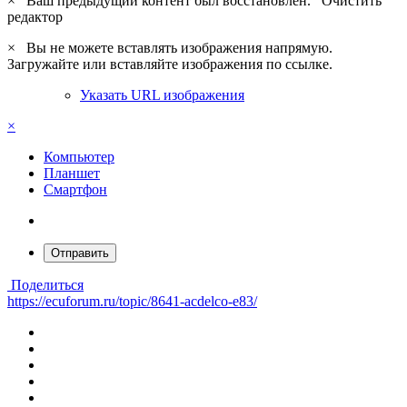
×
Ваш предыдущий контент был восстановлен.
Очистить
редактор
×
Вы не можете вставлять изображения напрямую.
Загружайте или вставляйте изображения по ссылке.
Указать URL изображения
×
Компьютер
Планшет
Смартфон
Отправить
Поделиться
https://ecuforum.ru/topic/8641-acdelco-e83/