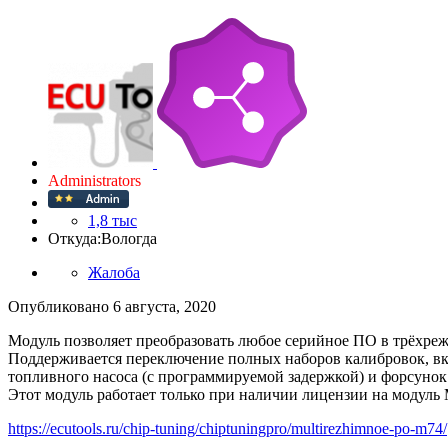
Administrators
1,8 тыс
Откуда:
Вологда
Жалоба
Опубликовано
6 августа, 2020
Модуль позволяет преобразовать любое серийное ПО в трёхре
Поддерживается переключение полных наборов калибровок, в
топливного насоса (с программируемой задержкой) и форсуно
Этот модуль работает только при наличии лицензии на модуль
https://ecutools.ru/chip-tuning/chiptuningpro/multirezhimnoe-po-m74/