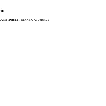
йн
росматривает данную страницу