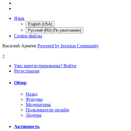
Язык
English (USA)
Русский (RU) (По умолчанию)
Cookie-файлы
Василий Армеев
Powered by Invision Community
×
Уже зарегистрированы? Войти
Регистрация
Обзор
Назад
Форумы
Модераторы
Пользователи онлайн
Лидеры
Активность