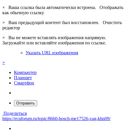
×
Ваша ссылка была автоматически встроена.
Отображать
как обычную ссылку
×
Ваш предыдущий контент был восстановлен.
Очистить
редактор
×
Вы не можете вставлять изображения напрямую.
Загружайте или вставляйте изображения по ссылке.
Указать URL изображения
×
Компьютер
Планшет
Смартфон
Отправить
Поделиться
https://ecuforum.ru/topic/8660-bosch-me17526-vag-khn09/