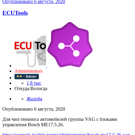
Опубликовано
6 августа, 2020
ECUTools
Administrators
1,8 тыс
Откуда:
Вологда
Жалоба
Опубликовано
6 августа, 2020
Для чип-тюнинга автомобилей группы VAG с блоками
управления Bosch ME17.5.26.
https://ecutools.ru/chip-tuning/chiptuningpro/bosch-me17-5-26-vag-