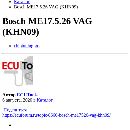
Каталог
Bosch ME17.5.26 VAG (KHN09)
Bosch ME17.5.26 VAG
(KHN09)
chiptuningpro
Автор
ECUTools
6 августа, 2020
в
Каталог
Поделиться
https://ecuforum.ru/topic/8660-bosch-me17526-vag-khn09/