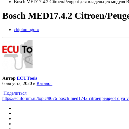
Bosch MED17.4.2 Citroen/Peugeot для владельцев модуля
Bosch MED17.4.2 Citroen/Peug
chiptuningpro
Автор
ECUTools
6 августа, 2020
в
Каталог
Поделиться
https://ecuforum.ru/topic/8676-bosch-med1742-citroenpeugeot-dlya