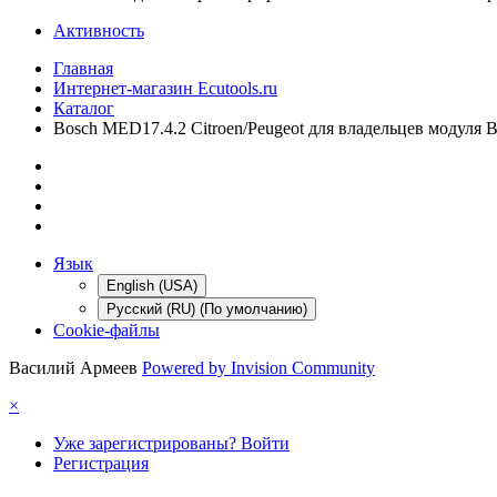
Активность
Главная
Интернет-магазин Ecutools.ru
Каталог
Bosch MED17.4.2 Citroen/Peugeot для владельцев модуля
Язык
English (USA)
Русский (RU) (По умолчанию)
Cookie-файлы
Василий Армеев
Powered by Invision Community
×
Уже зарегистрированы? Войти
Регистрация