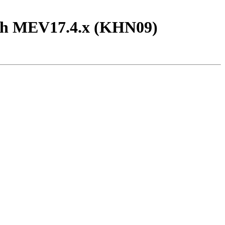
sch MEV17.4.x (KHN09)