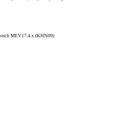
 Bosch MEV17.4.x (KHN09)