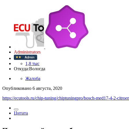
Administrators
1,8 тыс
Откуда:
Вологда
Жалоба
Опубликовано
6 августа, 2020
https://ecutools.ru/chip-tuning/chiptuningpro/bosch-med17-4-2-citro
Цитата