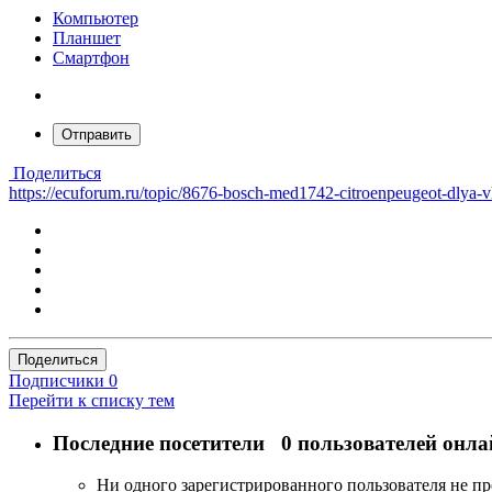
Компьютер
Планшет
Смартфон
Отправить
Поделиться
https://ecuforum.ru/topic/8676-bosch-med1742-citroenpeugeot-dlya
Поделиться
Подписчики
0
Перейти к списку тем
Последние посетители
0 пользователей онла
Ни одного зарегистрированного пользователя не п