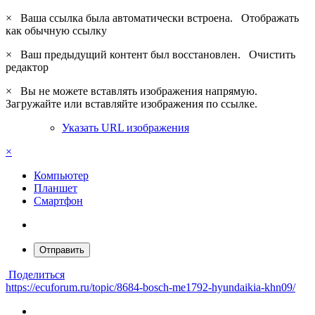
×
Ваша ссылка была автоматически встроена.
Отображать
как обычную ссылку
×
Ваш предыдущий контент был восстановлен.
Очистить
редактор
×
Вы не можете вставлять изображения напрямую.
Загружайте или вставляйте изображения по ссылке.
Указать URL изображения
×
Компьютер
Планшет
Смартфон
Отправить
Поделиться
https://ecuforum.ru/topic/8684-bosch-me1792-hyundaikia-khn09/