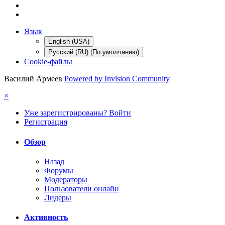
Язык
English (USA)
Русский (RU) (По умолчанию)
Cookie-файлы
Василий Армеев
Powered by Invision Community
×
Уже зарегистрированы? Войти
Регистрация
Обзор
Назад
Форумы
Модераторы
Пользователи онлайн
Лидеры
Активность