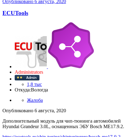
Опубликовано
6 августа, 2020
ECUTools
Administrators
1,8 тыс
Откуда:
Вологда
Жалоба
Опубликовано
6 августа, 2020
Дополнительный модуль для чип-тюнинга автомобилей
Hyundai Grandeur 3.0L, оснащенных ЭБУ Bosch ME17.9.2.
https://ecutools.ru/chip-tuning/chiptuningpro/bosch-me17-9-2-