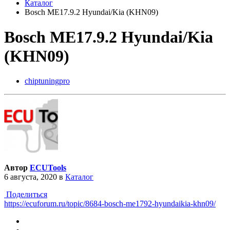
Каталог
Bosch ME17.9.2 Hyundai/Kia (KHN09)
Bosch ME17.9.2 Hyundai/Kia
(KHN09)
chiptuningpro
Автор
ECUTools
6 августа, 2020
в
Каталог
Поделиться
https://ecuforum.ru/topic/8684-bosch-me1792-hyundaikia-khn09/