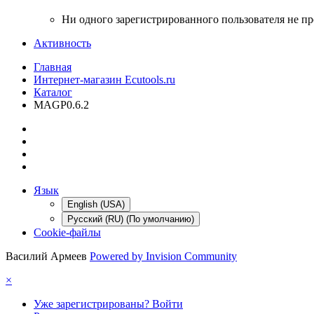
Ни одного зарегистрированного пользователя не п
Активность
Главная
Интернет-магазин Ecutools.ru
Каталог
MAGP0.6.2
Язык
English (USA)
Русский (RU) (По умолчанию)
Cookie-файлы
Василий Армеев
Powered by Invision Community
×
Уже зарегистрированы? Войти