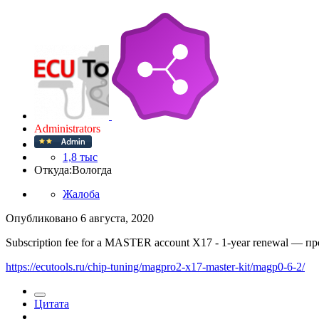
Administrators
1,8 тыс
Откуда:
Вологда
Жалоба
Опубликовано
6 августа, 2020
Subscription fee for a MASTER account X17 - 1-year renewal — 
https://ecutools.ru/chip-tuning/magpro2-x17-master-kit/magp0-6-2/
Цитата