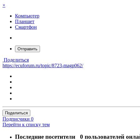
×
Компьютер
Планшет
Смартфон
Отправить
Поделиться
https://ecuforum.ru/topic/8723-magp062/
Поделиться
Подписчики
0
Перейти к списку тем
Последние посетители
0 пользователей онла