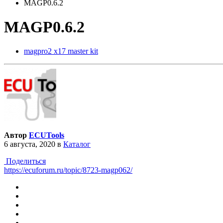
MAGP0.6.2
MAGP0.6.2
magpro2 x17 master kit
Автор
ECUTools
6 августа, 2020
в
Каталог
Поделиться
https://ecuforum.ru/topic/8723-magp062/