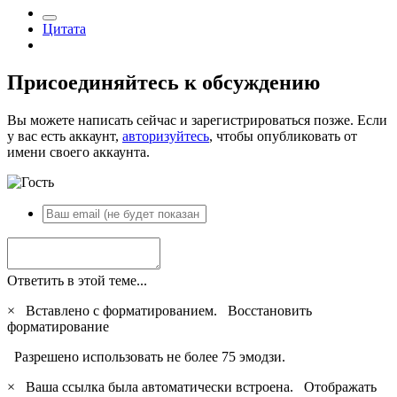
Цитата
Присоединяйтесь к обсуждению
Вы можете написать сейчас и зарегистрироваться позже. Если
у вас есть аккаунт,
авторизуйтесь
, чтобы опубликовать от
имени своего аккаунта.
Ответить в этой теме...
×
Вставлено с форматированием.
Восстановить
форматирование
Разрешено использовать не более 75 эмодзи.
×
Ваша ссылка была автоматически встроена.
Отображать