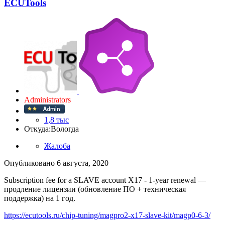
ECUTools
Administrators
1,8 тыс
Откуда:
Вологда
Жалоба
Опубликовано
6 августа, 2020
Subscription fee for a SLAVE account X17 - 1-year renewal —
продление лицензии (обновление ПО + техническая
поддержка) на 1 год.
https://ecutools.ru/chip-tuning/magpro2-x17-slave-kit/magp0-6-3/