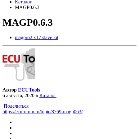
Каталог
MAGP0.6.3
MAGP0.6.3
magpro2 x17 slave kit
Автор
ECUTools
6 августа, 2020
в
Каталог
Поделиться
https://ecuforum.ru/topic/8769-magp063/