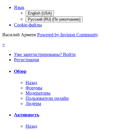
Язык
English (USA)
Русский (RU) (По умолчанию)
Cookie-файлы
Василий Армеев
Powered by Invision Community
×
Уже зарегистрированы? Войти
Регистрация
Обзор
Назад
Форумы
Модераторы
Пользователи онлайн
Лидеры
Активность
Назад