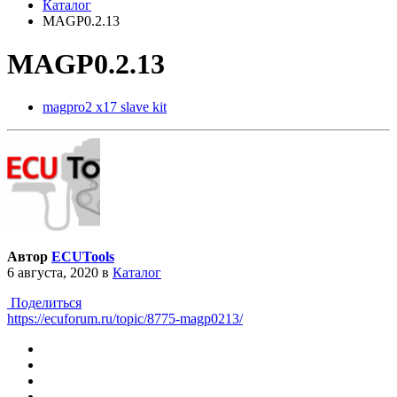
Каталог
MAGP0.2.13
MAGP0.2.13
magpro2 x17 slave kit
Автор
ECUTools
6 августа, 2020
в
Каталог
Поделиться
https://ecuforum.ru/topic/8775-magp0213/