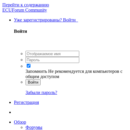
Перейти к содержанию
ECUForum Community
Уже зарегистрированы? Войти
Войти
Запомнить
Не рекомендуется для компьютеров с
общим доступом
Войти
Забыли пароль?
Регистрация
Обзор
Форумы